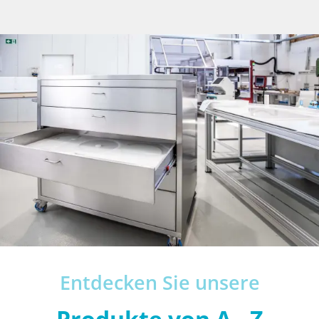
Entdecken Sie unsere
Produkte von A - Z