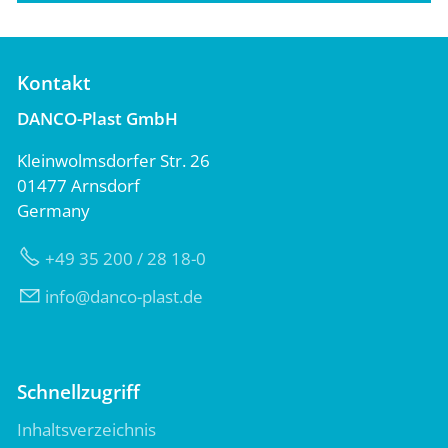
Kontakt
DANCO-Plast GmbH
Kleinwolmsdorfer Str. 26
01477 Arnsdorf
Germany
+49 35 200 / 28 18-0
nf
d
nc
-pl
st
d
Schnellzugriff
Inhaltsverzeichnis