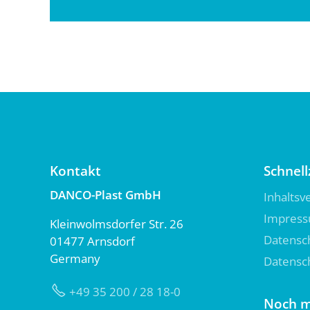
Kontakt
Schnell
DANCO-Plast GmbH
Inhaltsv
Impres
Kleinwolmsdorfer Str. 26
Datensc
01477 Arnsdorf
Germany
Datensch
+49 35 200 / 28 18-0
Noch m