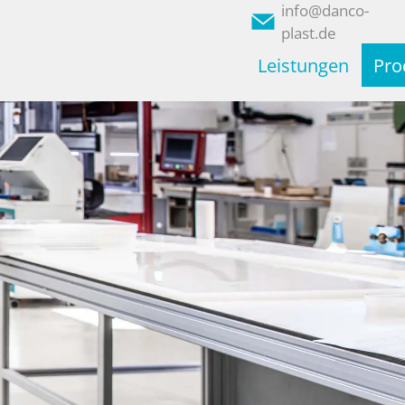
info@danco-
plast.de
Leistungen
Pro