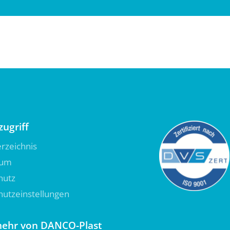
zugriff
erzeichnis
sum
hutz
utzeinstellungen
ehr von DANCO-Plast