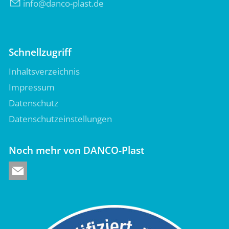
nf
d
nc
-pl
st
d
Schnellzugriff
Inhaltsverzeichnis
Impressum
Datenschutz
Datenschutzeinstellungen
Noch mehr von DANCO-Plast